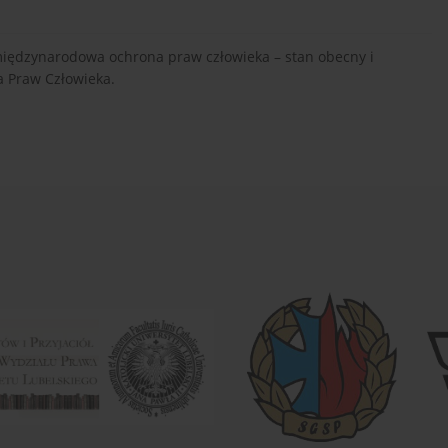
międzynarodowa ochrona praw człowieka – stan obecny i
 Praw Człowieka.