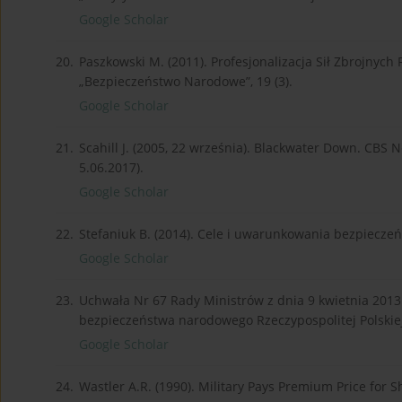
Google Scholar
20.
Paszkowski M. (2011). Profesjonalizacja Sił Zbrojnych
„Bezpieczeństwo Narodowe”, 19 (3).
Google Scholar
21.
Scahill J. (2005, 22 września). Blackwater Down. CBS 
5.06.2017).
Google Scholar
22.
Stefaniuk B. (2014). Cele i uwarunkowania bezpiecze
Google Scholar
23.
Uchwała Nr 67 Rady Ministrów z dnia 9 kwietnia 2013 
bezpieczeństwa narodowego Rzeczypospolitej Polskiej 2
Google Scholar
24.
Wastler A.R. (1990). Military Pays Premium Price for S