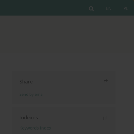
EN
PL
Share
Send by email
Indexes
Keywords index