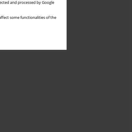
llected and processed by Google
ffect some functionalities of the