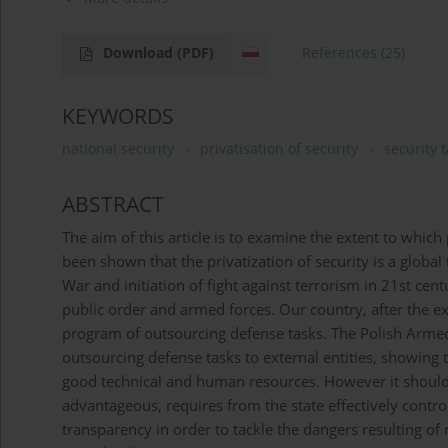
Download
(PDF)
References
(25)
KEYWORDS
national security
privatisation of security
security t
ABSTRACT
The aim of this article is to examine the extent to which p
been shown that the privatization of security is a globa
War and initiation of fight against terrorism in 21st cent
public order and armed forces. Our country, after the exp
program of outsourcing defense tasks. The Polish Armed
outsourcing defense tasks to external entities, showing 
good technical and human resources. However it should 
advantageous, requires from the state effectively control
transparency in order to tackle the dangers resulting of