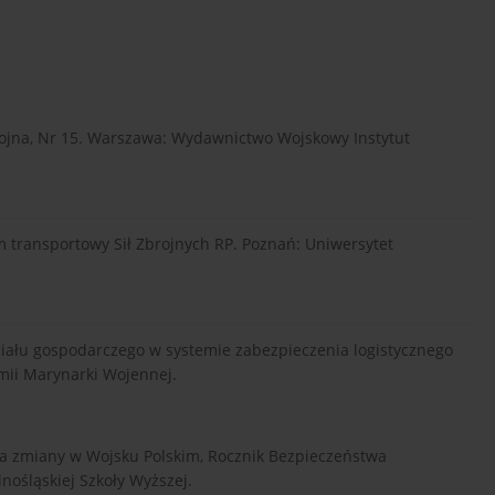
Zbrojna, Nr 15. Warszawa: Wydawnictwo Wojskowy Instytut
m transportowy Sił Zbrojnych RP. Poznań: Uniwersytet
działu gospodarczego w systemie zabezpieczenia logistycznego
ii Marynarki Wojennej.
 na zmiany w Wojsku Polskim, Rocznik Bezpieczeństwa
ośląskiej Szkoły Wyższej.