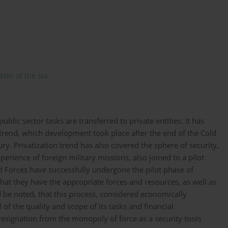
asks of the sta
ublic sector tasks are transferred to private entities. It has
l trend, which development took place after the end of the Cold
ury. Privatization trend has also covered the sphere of security,
erience of foreign military missions, also joined to a pilot
 Forces have successfully undergone the pilot phase of
that they have the appropriate forces and resources, as well as
be noted, that this process, considered economically
 of the quality and scope of its tasks and financial
 resignation from the monopoly of force as a security tools