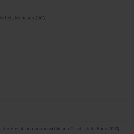
nderheit, Munchen 2005.
 der Anstalt, in den menschlichen Gesellschaft, Bonn 2000J.