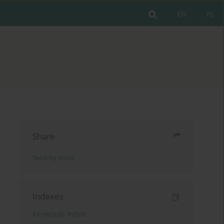
EN
PL
Share
Send by email
Indexes
Keywords index