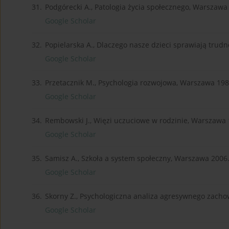
31.
Podgórecki A., Patologia życia społecznego, Warszawa
Google Scholar
32.
Popielarska A., Dlaczego nasze dzieci sprawiają tru
Google Scholar
33.
Przetacznik M., Psychologia rozwojowa, Warszawa 198
Google Scholar
34.
Rembowski J., Więzi uczuciowe w rodzinie, Warszawa 
Google Scholar
35.
Samisz A., Szkoła a system społeczny, Warszawa 2006
Google Scholar
36.
Skorny Z., Psychologiczna analiza agresywnego zacho
Google Scholar