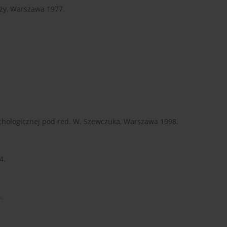
eży, Warszawa 1977.
sychologicznej pod red. W. Szewczuka, Warszawa 1998.
4.
.