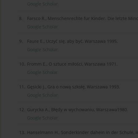
Google Scholar
8.
Farsco R., Menschenrechte fur Kinder. Die letzte Mi
Google Scholar
9.
Faure E., Uczyć się, aby być, Warszawa 1995.
Google Scholar
10.
Fromm E., O sztuce miłości, Warszawa 1971.
Google Scholar
11.
Gęsicki J., Gra o nową szkołę, Warszawa 1993.
Google Scholar
12.
Gurycka A., Błędy w wychowaniu, Warszawa1980.
Google Scholar
13.
Hanselmann H., Sonderkinder dahein in der Schule, in