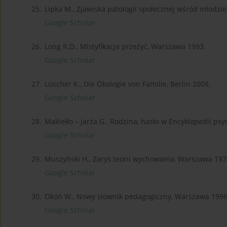
25.
Lipka M., Zjawiska patologii społecznej wśród młodzi
Google Scholar
26.
Long R.D., Mistyfikacja przeżyć, Warszawa 1993.
Google Scholar
27.
Lüscher K., Die Ökologie von Familie, Berlin 2008.
Google Scholar
28.
Makiełło – Jarża G., Rodzina, hasło w Encyklopedii p
Google Scholar
29.
Muszyński H., Zarys teorii wychowania, Warszawa 197
Google Scholar
30.
Okoń W., Nowy słownik pedagogiczny, Warszawa 1996
Google Scholar