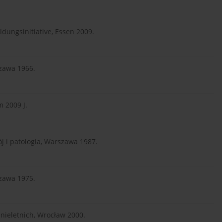
ldungsinitiative, Essen 2009.
szawa 1966.
m 2009 J.
j i patologia, Warszawa 1987.
zawa 1975.
nieletnich, Wrocław 2000.