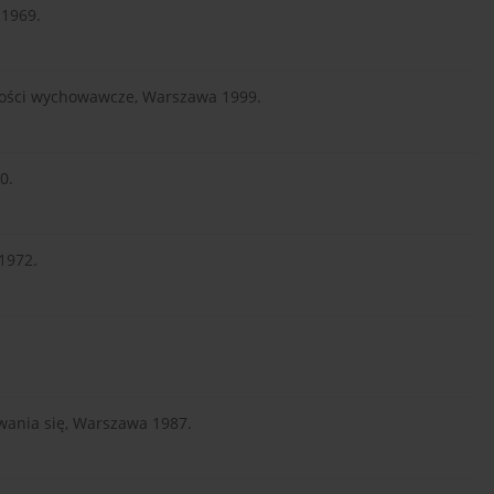
 1969.
dności wychowawcze, Warszawa 1999.
0.
1972.
.
wania się, Warszawa 1987.