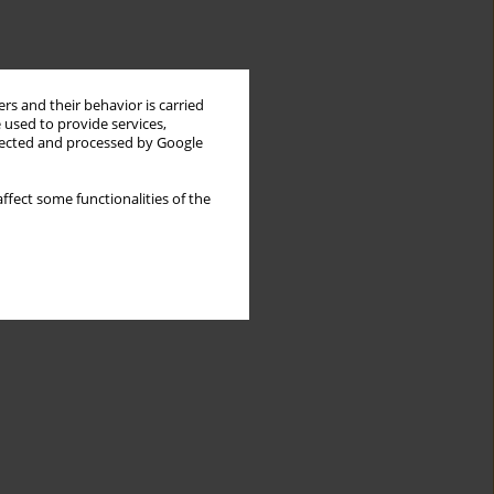
rs and their behavior is carried
 used to provide services,
llected and processed by Google
ffect some functionalities of the