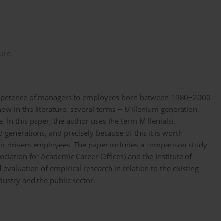
ture
competence of managers to employees born between 1980−2000
now in the literature, several terms − Millenium generation,
 In this paper, the author uses the term Millenialsi.
d generations, and precisely because of this it is worth
ir drivers employees. The paper includes a comparison study
iation for Academic Career Offices) and the Institute of
valuation of empirical research in relation to the existing
stry and the public sector.