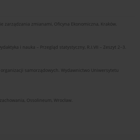
egie zarządzania zmianami, Oficyna Ekonomiczna, Kraków.
Dydaktyka i nauka – Przegląd statystyczny, R.I.VII – Zeszyt 2−3.
 organizacji samorządowych. Wydawnictwo Uniwersytetu
 i zachowania, Ossolineum, Wrocław.