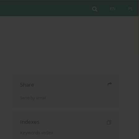
EN
PL
Share
Send by email
Indexes
Keywords index