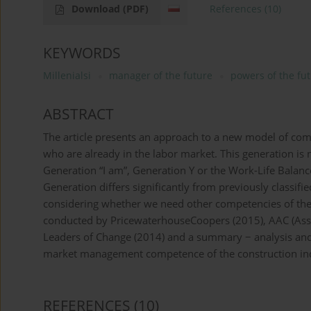
Download
(PDF)
References
(10)
KEYWORDS
Millenialsi
manager of the future
powers of the fu
ABSTRACT
The article presents an approach to a new model of 
who are already in the labor market. This generation is 
Generation “I am”, Generation Y or the Work-Life Balance.
Generation differs significantly from previously classifie
considering whether we need other competencies of the
conducted by PricewaterhouseCoopers (2015), AAC (Assoc
Leaders of Change (2014) and a summary − analysis and e
market management competence of the construction indu
REFERENCES
(10)