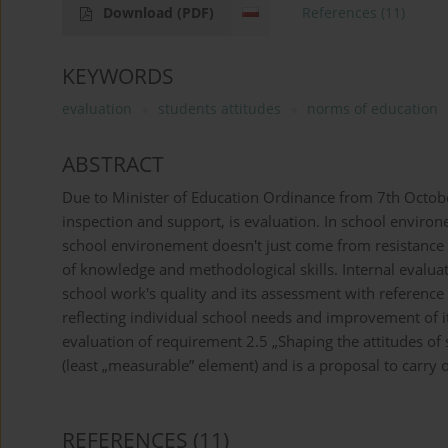
Download
(PDF)
References
(11)
KEYWORDS
evaluation
students attitudes
norms of education
ABSTRACT
Due to Minister of Education Ordinance from 7th Octobe
inspection and support, is evaluation. In school enviro
school environement doesn't just come from resistance t
of knowledge and methodological skills. Internal evalu
school work's quality and its assessment with reference 
reflecting individual school needs and improvement of it
evaluation of requirement 2.5 „Shaping the attitudes of
(least „measurable” element) and is a proposal to carry o
REFERENCES
(11)