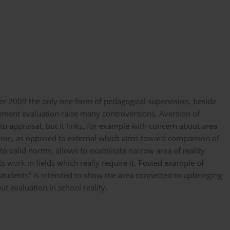
r 2009 the only one form of pedagogical supervision, beside
nement evaluation raise many controversions. Aversion of
o appraisal, but it links, for example with concern about area
ation, as opposed to external which aims toward comparison of
to valid norms, allows to examinate narrow area of reality
s work in fields which really require it. Posted example of
 students” is intended to show the area connected to upbringing
ut evaluation in school reality.