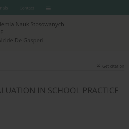
rnals
Contact
demia Nauk Stosowanych
E
Alcide De Gasperi
Get citation
ALUATION IN SCHOOL PRACTICE