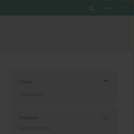
EN
PL
Share
Send by email
Indexes
Keywords index