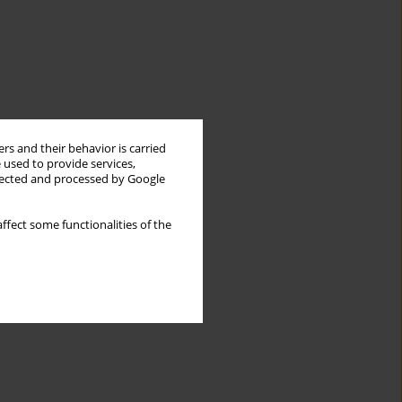
rs and their behavior is carried
 used to provide services,
llected and processed by Google
ffect some functionalities of the