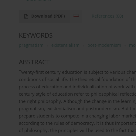
Download
(PDF)
References
(60)
KEYWORDS
pragmatism
existentialism
post-modernism
mo
ABSTRACT
Twenty-first century education is subject to various cha
conditions of social life. The theoretical foundation of th
process of education and individualization of work with t
century style of education refer to philosophical reflec
the right philosophy. Although the change in the learnin
pragmatism, existentialism and postmodernism. But the 
prepare students to compete in a changing labor market a
according to the rules of democracy. It is thus important 
of philosophy, the principles will be used to the fact t