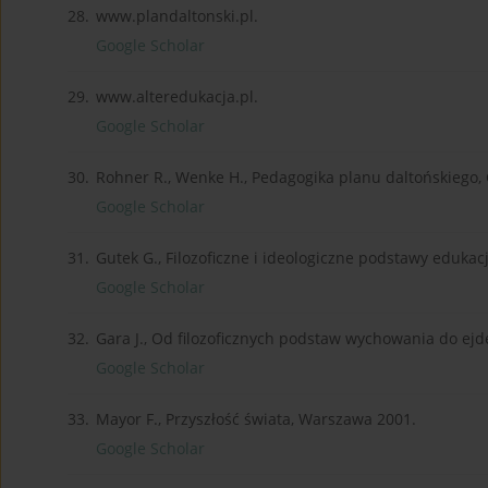
28.
www.plandaltonski.pl.
Google Scholar
29.
www.alteredukacja.pl.
Google Scholar
30.
Rohner R., Wenke H., Pedagogika planu daltońskiego,
Google Scholar
31.
Gutek G., Filozoficzne i ideologiczne podstawy edukac
Google Scholar
32.
Gara J., Od filozoficznych podstaw wychowania do ejd
Google Scholar
33.
Mayor F., Przyszłość świata, Warszawa 2001.
Google Scholar