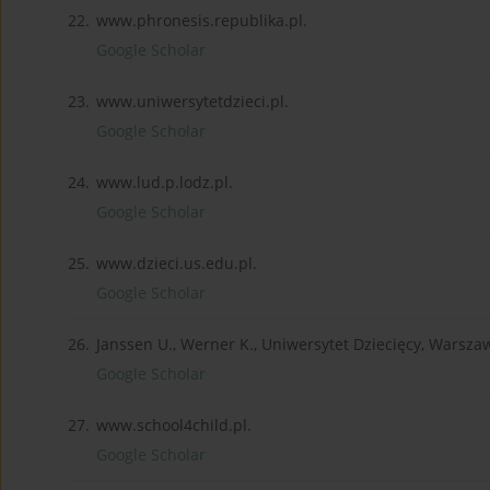
22.
www.phronesis.republika.pl.
Google Scholar
23.
www.uniwersytetdzieci.pl.
Google Scholar
24.
www.lud.p.lodz.pl.
Google Scholar
25.
www.dzieci.us.edu.pl.
Google Scholar
26.
Janssen U., Werner K., Uniwersytet Dziecięcy, Warsza
Google Scholar
27.
www.school4child.pl.
Google Scholar