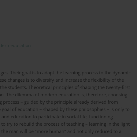
dern education
nges. Their goal is to adapt the learning process to the dynamic
ese changes is to diversify and increase the flexibility of the
he students. Theoretical principles of shaping the twenty-first
tion. The dilemma of modern education is, therefore, choosing
g process – guided by the principle already derived from
goal of education – shaped by these philosophies – is only to
nd education to participate in social life, functioning
to try to rebuild the process of teaching – learning in the light
hat the man will be "more human" and not only reduced to a