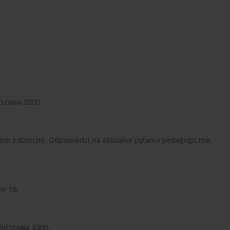
rszawa 2000.
azem z dziećmi. Odpowiedzi na aktualne pytania pedagogiczne,
nr 16.
 Warszawa 2000.