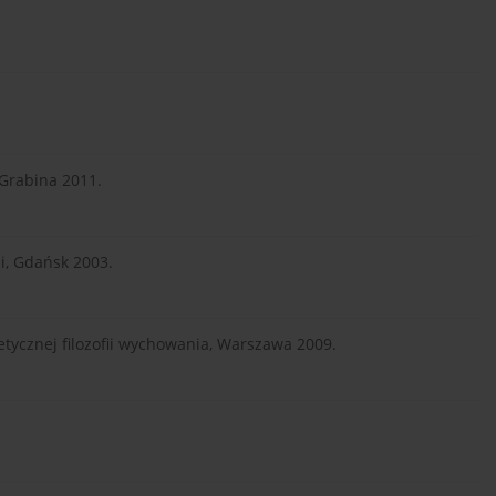
 Grabina 2011.
ji, Gdańsk 2003.
etycznej filozofii wychowania, Warszawa 2009.