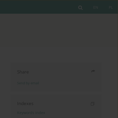
EN
PL
Share
Send by email
Indexes
Keywords index