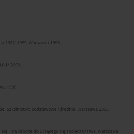
ncja 1982–1985, Warszawa 1998.
, Łódź 2003.
awa 1999.
ecie. Szkolnictwo podstawowe i średnie, Warszawa 2003.
ie się – na drodze do uczącego się społeczeństwa, Warszawa