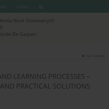
rnals
Contact
demia Nauk Stosowanych
E
Alcide De Gasperi
Get citation
AND LEARNING PROCESSES –
 AND PRACTICAL SOLUTIONS