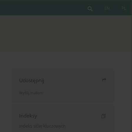
EN
PL
Udostępnij
Wyślij mailem
Indeksy
Indeks słów kluczowych