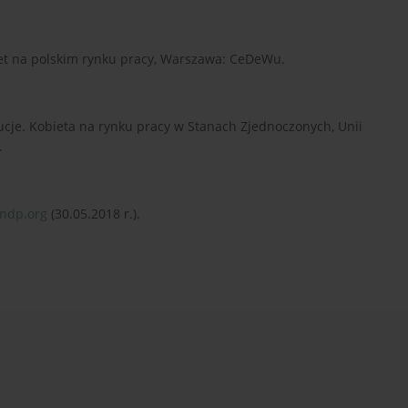
obiet na polskim rynku pracy, Warszawa: CeDeWu.
tucje. Kobieta na rynku pracy w Stanach Zjednoczonych, Unii
.
undp.org
(30.05.2018 r.).