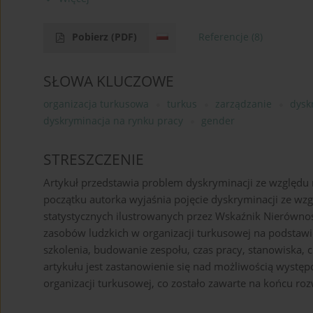
Pobierz
(PDF)
Referencje
(8)
SŁOWA KLUCZOWE
organizacja turkusowa
turkus
zarządzanie
dysk
dyskryminacja na rynku pracy
gender
STRESZCZENIE
Artykuł przedstawia problem dyskryminacji ze względu
początku autorka wyjaśnia pojęcie dyskryminacji ze wzg
statystycznych ilustrowanych przez Wskaźnik Nierównośc
zasobów ludzkich w organizacji turkusowej na podstawie 
szkolenia, budowanie zespołu, czas pracy, stanowiska,
artykułu jest zastanowienie się nad możliwością występ
organizacji turkusowej, co zostało zawarte na końcu ro