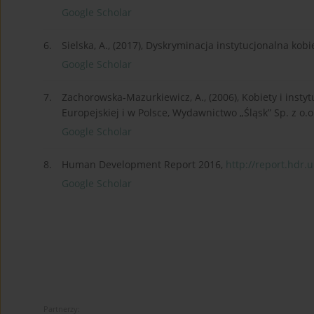
Google Scholar
6.
Sielska, A., (2017), Dyskryminacja instytucjonalna k
Google Scholar
7.
Zachorowska-Mazurkiewicz, A., (2006), Kobiety i insty
Europejskiej i w Polsce, Wydawnictwo „Śląsk” Sp. z o.o
Google Scholar
8.
Human Development Report 2016,
http://report.hdr.
Google Scholar
Partnerzy: