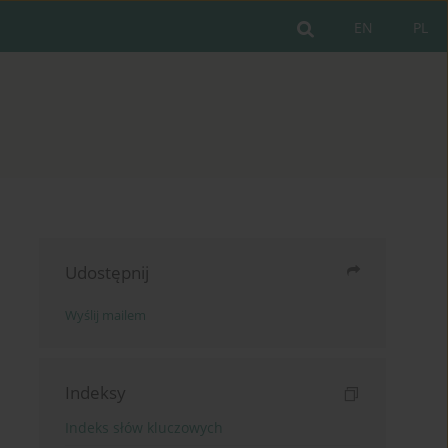
EN
PL
Udostępnij
Wyślij mailem
Indeksy
Indeks słów kluczowych