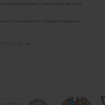
ieczkowska-Wójcikowska, J. Świeczkowski, Warszawa.
wania, [w:] Zasada jawności sądowego postępowania
PS 11–12, s. 121–143.