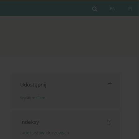
EN
PL
Udostępnij
Wyślij mailem
Indeksy
Indeks słów kluczowych