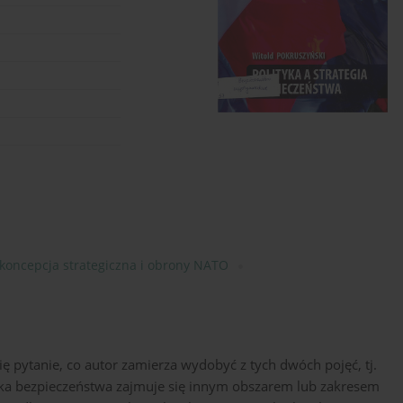
koncepcja strategiczna i obrony NATO
ę pytanie, co autor zamierza wydobyć z tych dwóch pojęć, tj.
olityka bezpieczeństwa zajmuje się innym obszarem lub zakresem