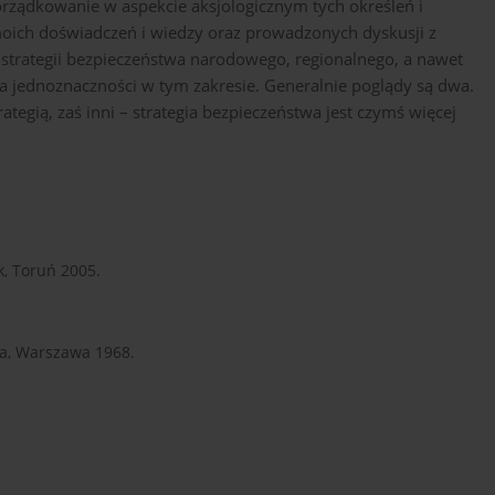
orządkowanie w aspekcie aksjologicznym tych określeń i
moich doświadczeń i wiedzy oraz prowadzonych dyskusji z
 strategii bezpieczeństwa narodowego, regionalnego, a nawet
a jednoznaczności w tym zakresie. Generalnie poglądy są dwa.
ategią, zaś inni – strategia bezpieczeństwa jest czymś więcej
k, Toruń 2005.
gia, Warszawa 1968.