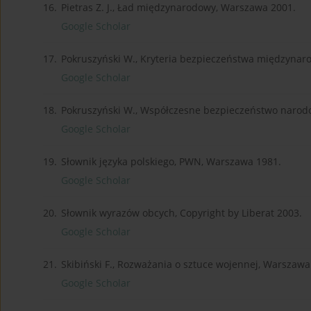
16.
Pietras Z. J., Ład międzynarodowy, Warszawa 2001.
Google Scholar
17.
Pokruszyński W., Kryteria bezpieczeństwa międzynar
Google Scholar
18.
Pokruszyński W., Współczesne bezpieczeństwo narod
Google Scholar
19.
Słownik języka polskiego, PWN, Warszawa 1981.
Google Scholar
20.
Słownik wyrazów obcych, Copyright by Liberat 2003.
Google Scholar
21.
Skibiński F., Rozważania o sztuce wojennej, Warszawa
Google Scholar