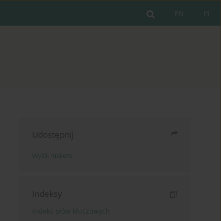
EN
PL
Udostępnij
Wyślij mailem
Indeksy
Indeks słów kluczowych