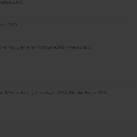
szawa 2007.
ona 2010.
o Polski. Ujęcie normatywne, Warszawa 2005.
ne RP w ujęciu systemowym, WSA, Bielsko-Biała 2006.