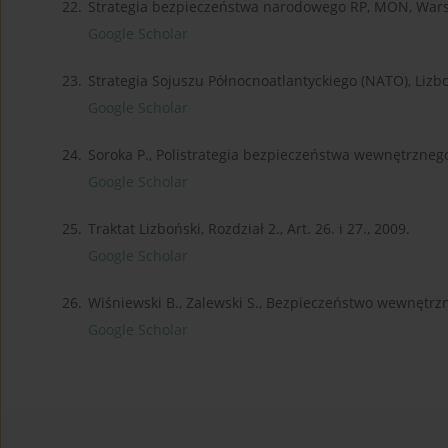
22.
Strategia bezpieczeństwa narodowego RP, MON, War
Google Scholar
23.
Strategia Sojuszu Północnoatlantyckiego (NATO), Lizb
Google Scholar
24.
Soroka P., Polistrategia bezpieczeństwa wewnętrzneg
Google Scholar
25.
Traktat Lizboński, Rozdział 2., Art. 26. i 27., 2009.
Google Scholar
26.
Wiśniewski B., Zalewski S., Bezpieczeństwo wewnętrz
Google Scholar