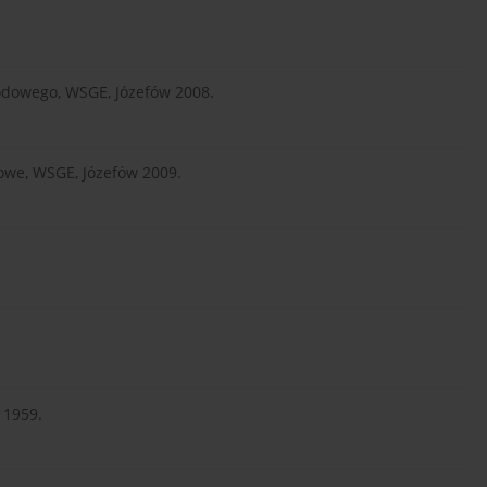
odowego, WSGE, Józefów 2008.
owe, WSGE, Józefów 2009.
 1959.