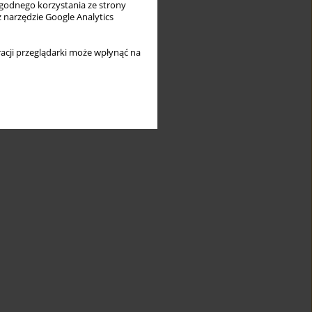
wygodnego korzystania ze strony
z narzędzie Google Analytics
acji przeglądarki może wpłynąć na