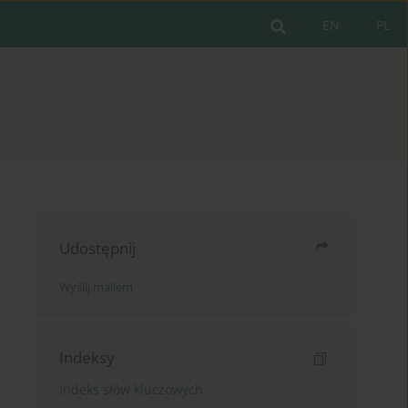
EN
PL
Udostępnij
Wyślij mailem
Indeksy
Indeks słów kluczowych