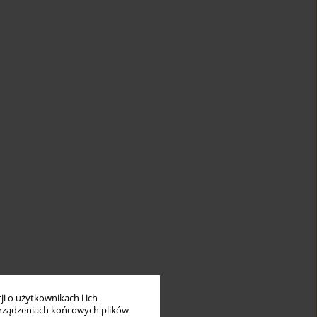
i o użytkownikach i ich
rządzeniach końcowych plików