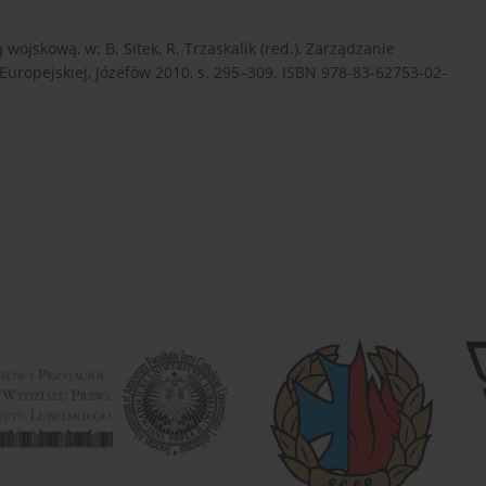
ojskową, w: B. Sitek, R. Trzaskalik (red.), Zarządzanie
Europejskiej, Józefów 2010, s. 295–309. ISBN 978-83-62753-02-