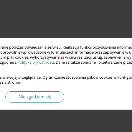
ne podczas odwiedzania serwisu. Realizacja funkcji pozyskiwania informacj
obrowolnie wprowadzone w formularzach informacje oraz zapisywanie w u
 tym pliki cookies, wykorzystywane są w celu realizacji usług, zapewnienia 
 zgodnie z
Polityką prywatności
. Dane są także zbierane i przetwarzane prze
s w swojej przeglądarce. Ograniczenie stosowania plików cookies w konfigur
 na stronie.
Nie zgadzam się