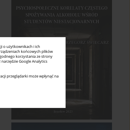
i o użytkownikach i ich
rządzeniach końcowych plików
wygodnego korzystania ze strony
z narzędzie Google Analytics
acji przeglądarki może wpłynąć na