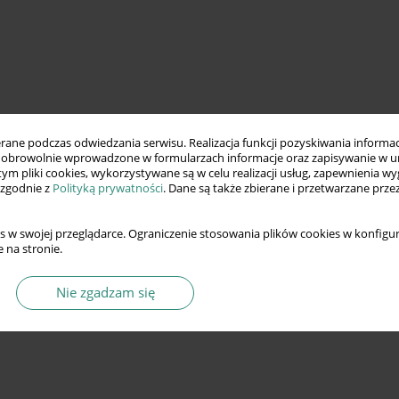
ne podczas odwiedzania serwisu. Realizacja funkcji pozyskiwania informacj
obrowolnie wprowadzone w formularzach informacje oraz zapisywanie w u
 tym pliki cookies, wykorzystywane są w celu realizacji usług, zapewnienia 
 zgodnie z
Polityką prywatności
. Dane są także zbierane i przetwarzane prze
s w swojej przeglądarce. Ograniczenie stosowania plików cookies w konfigur
 na stronie.
Nie zgadzam się