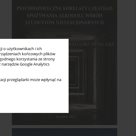
i o użytkownikach i ich
rządzeniach końcowych plików
wygodnego korzystania ze strony
z narzędzie Google Analytics
acji przeglądarki może wpłynąć na