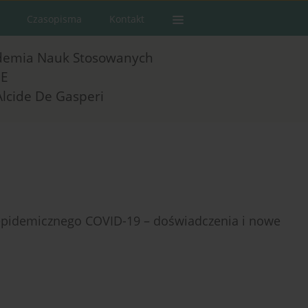
Czasopisma
Kontakt
demia Nauk Stosowanych
E
Alcide De Gasperi
 epidemicznego COVID-19 – doświadczenia i nowe