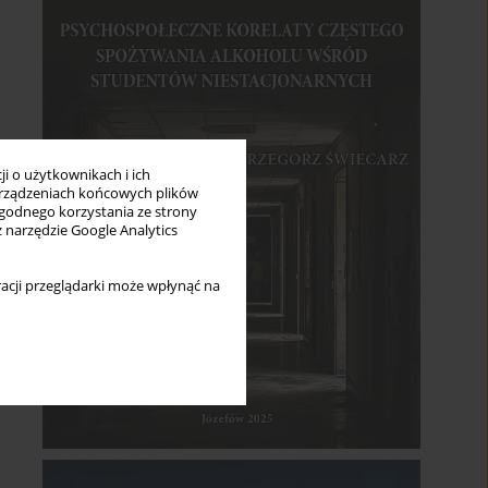
i o użytkownikach i ich
rządzeniach końcowych plików
wygodnego korzystania ze strony
z narzędzie Google Analytics
acji przeglądarki może wpłynąć na