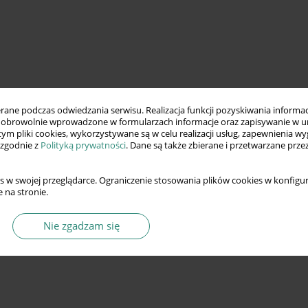
ne podczas odwiedzania serwisu. Realizacja funkcji pozyskiwania informacj
obrowolnie wprowadzone w formularzach informacje oraz zapisywanie w u
 tym pliki cookies, wykorzystywane są w celu realizacji usług, zapewnienia 
 zgodnie z
Polityką prywatności
. Dane są także zbierane i przetwarzane prze
s w swojej przeglądarce. Ograniczenie stosowania plików cookies w konfigur
 na stronie.
Nie zgadzam się