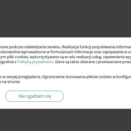
ne podczas odwiedzania serwisu. Realizacja funkcji pozyskiwania informacj
obrowolnie wprowadzone w formularzach informacje oraz zapisywanie w u
 tym pliki cookies, wykorzystywane są w celu realizacji usług, zapewnienia 
 zgodnie z
Polityką prywatności
. Dane są także zbierane i przetwarzane prze
s w swojej przeglądarce. Ograniczenie stosowania plików cookies w konfigur
 na stronie.
Nie zgadzam się