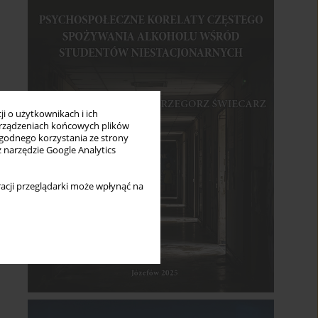
i o użytkownikach i ich
rządzeniach końcowych plików
wygodnego korzystania ze strony
z narzędzie Google Analytics
acji przeglądarki może wpłynąć na