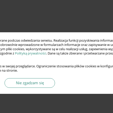
ne podczas odwiedzania serwisu. Realizacja funkcji pozyskiwania informacj
obrowolnie wprowadzone w formularzach informacje oraz zapisywanie w u
 tym pliki cookies, wykorzystywane są w celu realizacji usług, zapewnienia 
 zgodnie z
Polityką prywatności
. Dane są także zbierane i przetwarzane prze
s w swojej przeglądarce. Ograniczenie stosowania plików cookies w konfigur
 na stronie.
Nie zgadzam się