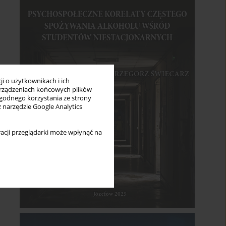
i o użytkownikach i ich
rządzeniach końcowych plików
wygodnego korzystania ze strony
z narzędzie Google Analytics
acji przeglądarki może wpłynąć na