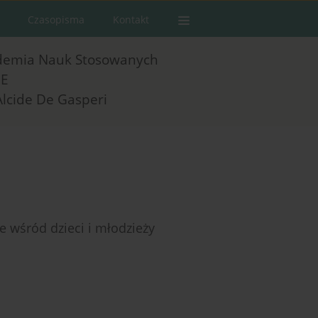
Czasopisma
Kontakt
demia Nauk Stosowanych
E
Alcide De Gasperi
 wśród dzieci i młodzieży