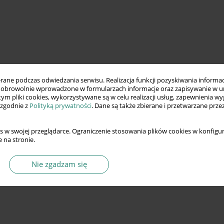
ne podczas odwiedzania serwisu. Realizacja funkcji pozyskiwania informacj
obrowolnie wprowadzone w formularzach informacje oraz zapisywanie w u
 tym pliki cookies, wykorzystywane są w celu realizacji usług, zapewnienia 
 zgodnie z
Polityką prywatności
. Dane są także zbierane i przetwarzane prze
s w swojej przeglądarce. Ograniczenie stosowania plików cookies w konfigur
 na stronie.
Nie zgadzam się