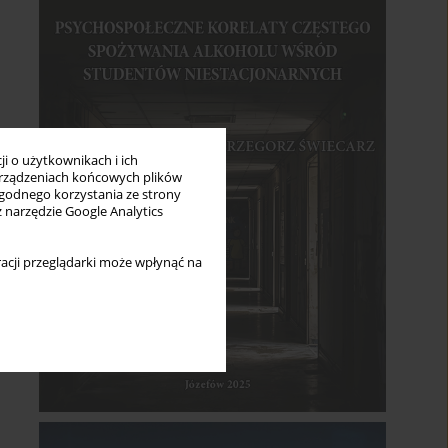
i o użytkownikach i ich
rządzeniach końcowych plików
wygodnego korzystania ze strony
z narzędzie Google Analytics
acji przeglądarki może wpłynąć na