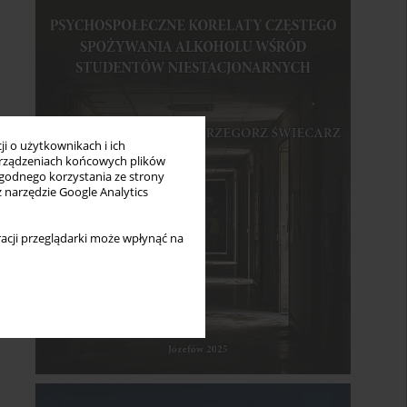
i o użytkownikach i ich
rządzeniach końcowych plików
wygodnego korzystania ze strony
z narzędzie Google Analytics
acji przeglądarki może wpłynąć na