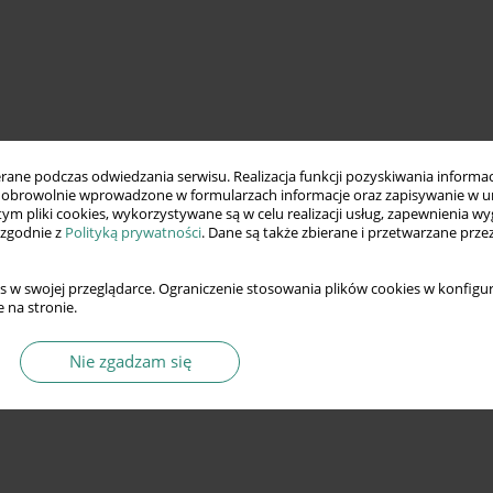
ne podczas odwiedzania serwisu. Realizacja funkcji pozyskiwania informacj
obrowolnie wprowadzone w formularzach informacje oraz zapisywanie w u
 tym pliki cookies, wykorzystywane są w celu realizacji usług, zapewnienia 
 zgodnie z
Polityką prywatności
. Dane są także zbierane i przetwarzane prze
s w swojej przeglądarce. Ograniczenie stosowania plików cookies w konfigur
 na stronie.
Nie zgadzam się