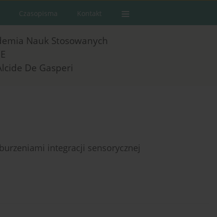
Czasopisma
Kontakt
demia Nauk Stosowanych
E
Alcide De Gasperi
burzeniami integracji sensorycznej