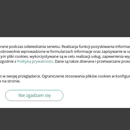
ne podczas odwiedzania serwisu. Realizacja funkcji pozyskiwania informacj
obrowolnie wprowadzone w formularzach informacje oraz zapisywanie w u
 tym pliki cookies, wykorzystywane są w celu realizacji usług, zapewnienia 
 zgodnie z
Polityką prywatności
. Dane są także zbierane i przetwarzane prze
s w swojej przeglądarce. Ograniczenie stosowania plików cookies w konfigur
 na stronie.
Nie zgadzam się