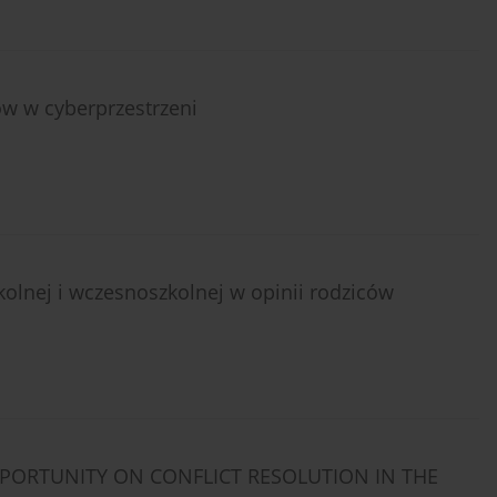
ów w cyberprzestrzeni
kolnej i wczesnoszkolnej w opinii rodziców
PORTUNITY ON CONFLICT RESOLUTION IN THE