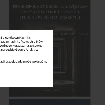
i o użytkownikach i ich
rządzeniach końcowych plików
wygodnego korzystania ze strony
z narzędzie Google Analytics
acji przeglądarki może wpłynąć na