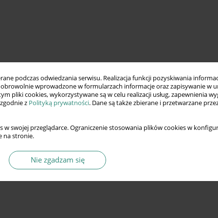
ne podczas odwiedzania serwisu. Realizacja funkcji pozyskiwania informacj
obrowolnie wprowadzone w formularzach informacje oraz zapisywanie w u
 tym pliki cookies, wykorzystywane są w celu realizacji usług, zapewnienia 
 zgodnie z
Polityką prywatności
. Dane są także zbierane i przetwarzane prze
s w swojej przeglądarce. Ograniczenie stosowania plików cookies w konfigur
 na stronie.
Nie zgadzam się