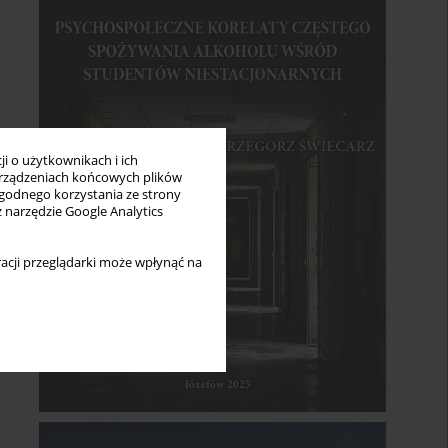
i o użytkownikach i ich
rządzeniach końcowych plików
wygodnego korzystania ze strony
z narzędzie Google Analytics
acji przeglądarki może wpłynąć na