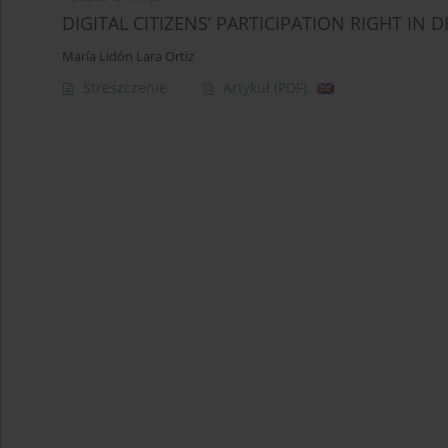
DIGITAL CITIZENS’ PARTICIPATION RIGHT IN
María Lidón Lara Ortiz
Streszczenie
Artykuł
(PDF)