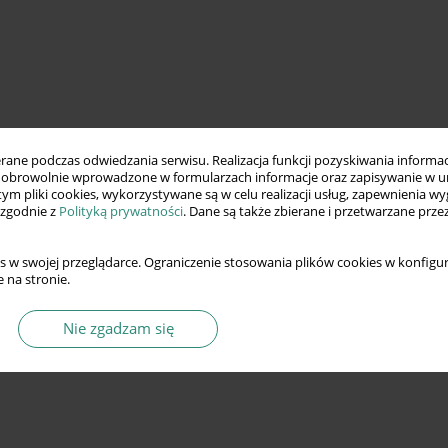
ne podczas odwiedzania serwisu. Realizacja funkcji pozyskiwania informacj
obrowolnie wprowadzone w formularzach informacje oraz zapisywanie w u
 tym pliki cookies, wykorzystywane są w celu realizacji usług, zapewnienia 
 zgodnie z
Polityką prywatności
. Dane są także zbierane i przetwarzane prze
s w swojej przeglądarce. Ograniczenie stosowania plików cookies w konfigur
 na stronie.
Nie zgadzam się