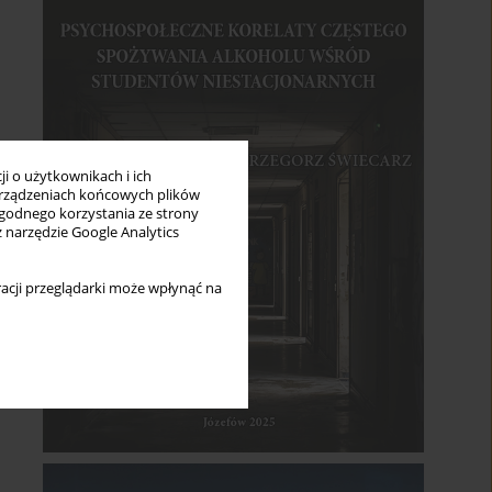
i o użytkownikach i ich
rządzeniach końcowych plików
wygodnego korzystania ze strony
z narzędzie Google Analytics
acji przeglądarki może wpłynąć na