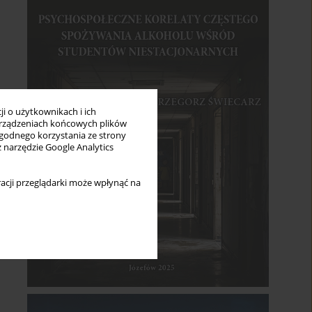
i o użytkownikach i ich
rządzeniach końcowych plików
wygodnego korzystania ze strony
z narzędzie Google Analytics
acji przeglądarki może wpłynąć na