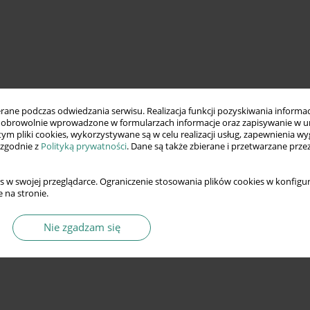
ne podczas odwiedzania serwisu. Realizacja funkcji pozyskiwania informacj
obrowolnie wprowadzone w formularzach informacje oraz zapisywanie w u
 tym pliki cookies, wykorzystywane są w celu realizacji usług, zapewnienia 
 zgodnie z
Polityką prywatności
. Dane są także zbierane i przetwarzane prze
s w swojej przeglądarce. Ograniczenie stosowania plików cookies w konfigur
 na stronie.
Nie zgadzam się