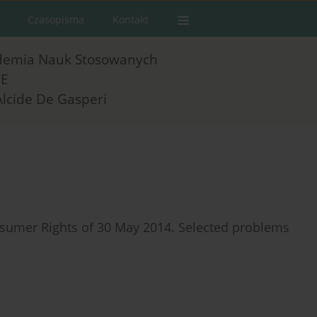
Czasopisma
Kontakt
demia Nauk Stosowanych
E
Alcide De Gasperi
onsumer Rights of 30 May 2014. Selected problems