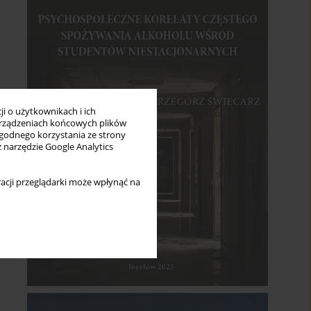
i o użytkownikach i ich
rządzeniach końcowych plików
wygodnego korzystania ze strony
z narzędzie Google Analytics
acji przeglądarki może wpłynąć na