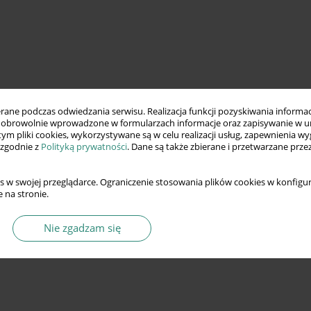
ne podczas odwiedzania serwisu. Realizacja funkcji pozyskiwania informacj
obrowolnie wprowadzone w formularzach informacje oraz zapisywanie w u
 tym pliki cookies, wykorzystywane są w celu realizacji usług, zapewnienia 
 zgodnie z
Polityką prywatności
. Dane są także zbierane i przetwarzane prze
s w swojej przeglądarce. Ograniczenie stosowania plików cookies w konfigur
 na stronie.
Nie zgadzam się