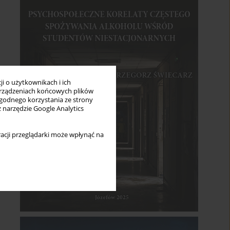
i o użytkownikach i ich
rządzeniach końcowych plików
wygodnego korzystania ze strony
z narzędzie Google Analytics
acji przeglądarki może wpłynąć na