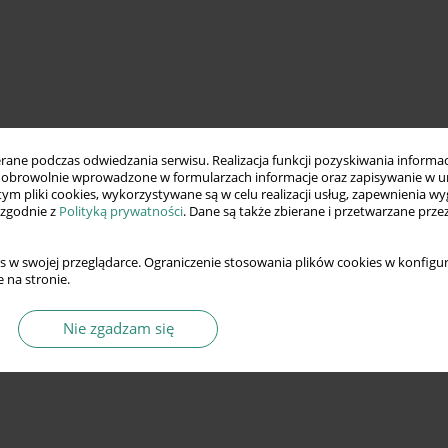
ne podczas odwiedzania serwisu. Realizacja funkcji pozyskiwania informacj
obrowolnie wprowadzone w formularzach informacje oraz zapisywanie w u
 tym pliki cookies, wykorzystywane są w celu realizacji usług, zapewnienia 
 zgodnie z
Polityką prywatności
. Dane są także zbierane i przetwarzane prze
s w swojej przeglądarce. Ograniczenie stosowania plików cookies w konfigur
 na stronie.
Nie zgadzam się