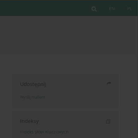
EN
PL
Udostępnij
Wyślij mailem
Indeksy
Indeks słów kluczowych