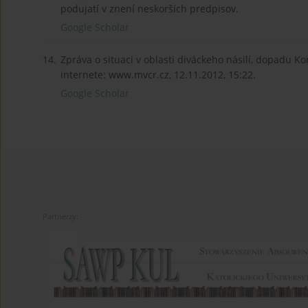
podujatí v znení neskorších predpisov.
Google Scholar
14.
Zpráva o situaci v oblasti diváckeho násilí, dopadu K
internete: www.mvcr.cz, 12.11.2012, 15:22.
Google Scholar
Partnerzy: