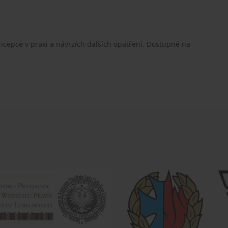
oncepce v praxi a návrzích dalších opatření. Dostupné na