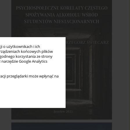
i o użytkownikach i ich
rządzeniach końcowych plików
wygodnego korzystania ze strony
z narzędzie Google Analytics
acji przeglądarki może wpłynąć na