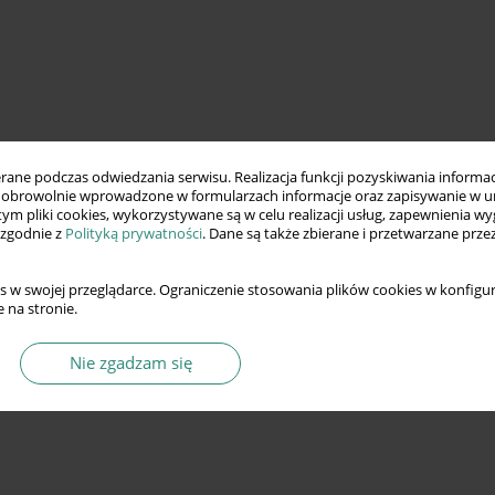
ne podczas odwiedzania serwisu. Realizacja funkcji pozyskiwania informacj
obrowolnie wprowadzone w formularzach informacje oraz zapisywanie w u
 tym pliki cookies, wykorzystywane są w celu realizacji usług, zapewnienia 
 zgodnie z
Polityką prywatności
. Dane są także zbierane i przetwarzane prze
s w swojej przeglądarce. Ograniczenie stosowania plików cookies w konfigur
 na stronie.
Nie zgadzam się