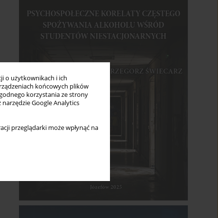
i o użytkownikach i ich
rządzeniach końcowych plików
wygodnego korzystania ze strony
z narzędzie Google Analytics
acji przeglądarki może wpłynąć na