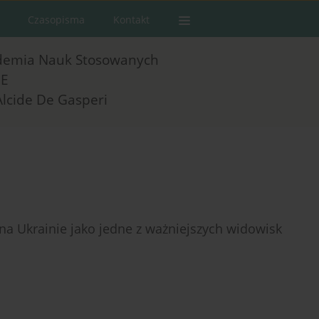
Czasopisma
Kontakt
demia Nauk Stosowanych
E
Alcide De Gasperi
 na Ukrainie jako jedne z ważniejszych widowisk