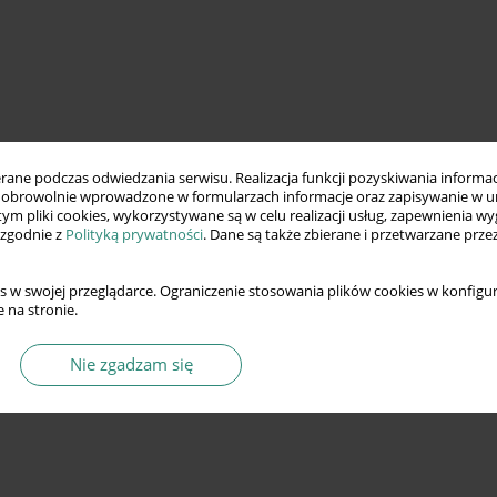
ne podczas odwiedzania serwisu. Realizacja funkcji pozyskiwania informacj
obrowolnie wprowadzone w formularzach informacje oraz zapisywanie w u
 tym pliki cookies, wykorzystywane są w celu realizacji usług, zapewnienia 
 zgodnie z
Polityką prywatności
. Dane są także zbierane i przetwarzane prze
s w swojej przeglądarce. Ograniczenie stosowania plików cookies w konfigur
 na stronie.
Nie zgadzam się