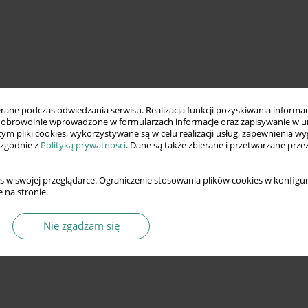
ne podczas odwiedzania serwisu. Realizacja funkcji pozyskiwania informacj
obrowolnie wprowadzone w formularzach informacje oraz zapisywanie w u
 tym pliki cookies, wykorzystywane są w celu realizacji usług, zapewnienia 
 zgodnie z
Polityką prywatności
. Dane są także zbierane i przetwarzane prze
s w swojej przeglądarce. Ograniczenie stosowania plików cookies w konfigur
 na stronie.
Nie zgadzam się