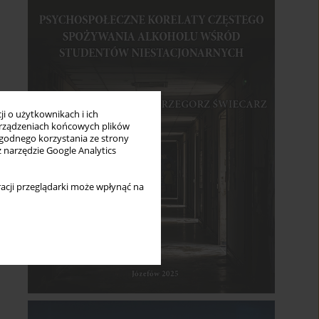
i o użytkownikach i ich
rządzeniach końcowych plików
wygodnego korzystania ze strony
z narzędzie Google Analytics
acji przeglądarki może wpłynąć na