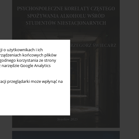
i o użytkownikach i ich
rządzeniach końcowych plików
wygodnego korzystania ze strony
z narzędzie Google Analytics
acji przeglądarki może wpłynąć na