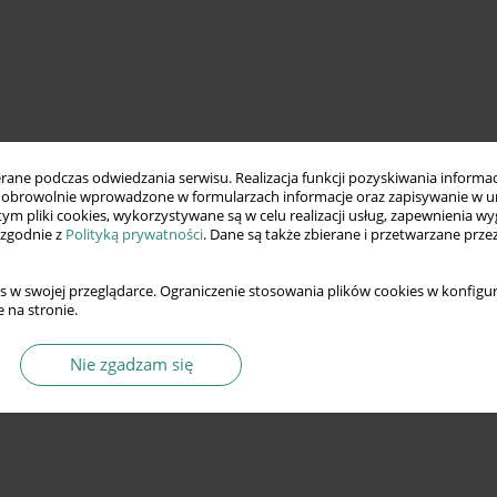
ne podczas odwiedzania serwisu. Realizacja funkcji pozyskiwania informacj
obrowolnie wprowadzone w formularzach informacje oraz zapisywanie w u
 tym pliki cookies, wykorzystywane są w celu realizacji usług, zapewnienia 
 zgodnie z
Polityką prywatności
. Dane są także zbierane i przetwarzane prze
s w swojej przeglądarce. Ograniczenie stosowania plików cookies w konfigur
 na stronie.
Nie zgadzam się