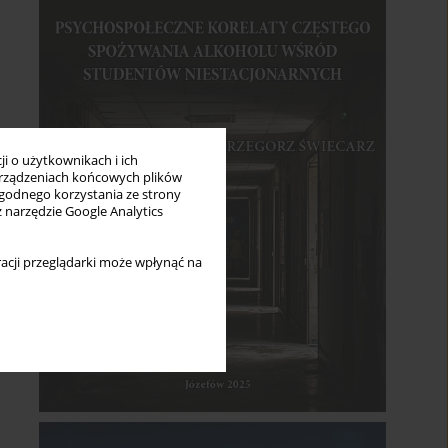
i o użytkownikach i ich
rządzeniach końcowych plików
wygodnego korzystania ze strony
z narzędzie Google Analytics
acji przeglądarki może wpłynąć na