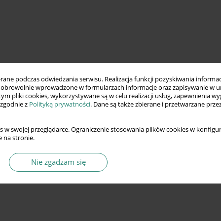
ne podczas odwiedzania serwisu. Realizacja funkcji pozyskiwania informacj
obrowolnie wprowadzone w formularzach informacje oraz zapisywanie w u
 tym pliki cookies, wykorzystywane są w celu realizacji usług, zapewnienia 
 zgodnie z
Polityką prywatności
. Dane są także zbierane i przetwarzane prze
s w swojej przeglądarce. Ograniczenie stosowania plików cookies w konfigur
 na stronie.
Nie zgadzam się