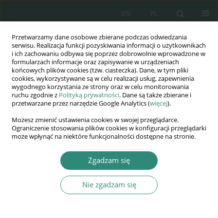
EN
PL
Przetwarzamy dane osobowe zbierane podczas odwiedzania
Wydawnictwo
serwisu. Realizacja funkcji pozyskiwania informacji o użytkownikach
i ich zachowaniu odbywa się poprzez dobrowolnie wprowadzone w
AWSGE
formularzach informacje oraz zapisywanie w urządzeniach
końcowych plików cookies (tzw. ciasteczka). Dane, w tym pliki
cookies, wykorzystywane są w celu realizacji usług, zapewnienia
Akademia Nauk Stosowanych
wygodnego korzystania ze strony oraz w celu monitorowania
WSGE
ruchu zgodnie z
Polityką prywatności
. Dane są także zbierane i
przetwarzane przez narzędzie Google Analytics (
więcej
).
im. Alcide De Gasperi
Możesz zmienić ustawienia cookies w swojej przeglądarce.
Ograniczenie stosowania plików cookies w konfiguracji przeglądarki
może wpłynąć na niektóre funkcjonalności dostępne na stronie.
Autor
Anna Szkolak-Stępień
Zgadzam się
Nie zgadzam się
ROZDZIAŁ KSIĄŻKI
Dobre praktyki w nauczaniu języka angielskiego
na etapie edukacji wczesnoszkolnej