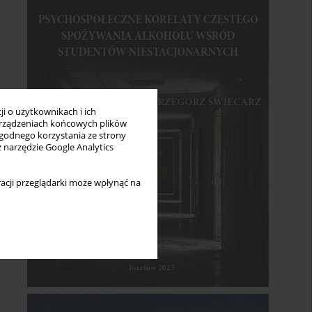
i o użytkownikach i ich
rządzeniach końcowych plików
wygodnego korzystania ze strony
z narzędzie Google Analytics
acji przeglądarki może wpłynąć na