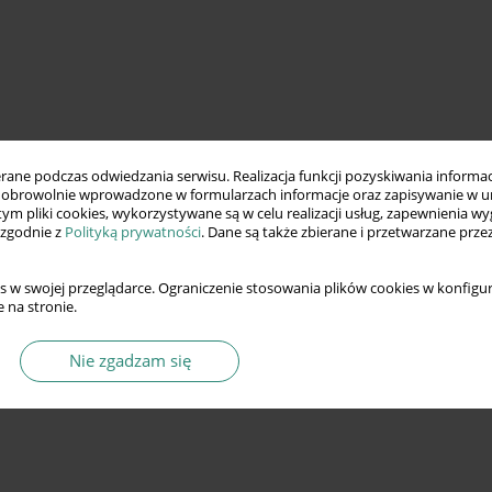
ne podczas odwiedzania serwisu. Realizacja funkcji pozyskiwania informacj
obrowolnie wprowadzone w formularzach informacje oraz zapisywanie w u
 tym pliki cookies, wykorzystywane są w celu realizacji usług, zapewnienia 
 zgodnie z
Polityką prywatności
. Dane są także zbierane i przetwarzane prze
s w swojej przeglądarce. Ograniczenie stosowania plików cookies w konfigur
 na stronie.
Nie zgadzam się