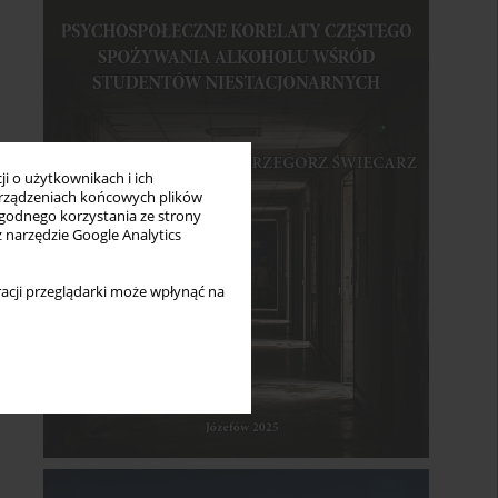
i o użytkownikach i ich
rządzeniach końcowych plików
wygodnego korzystania ze strony
z narzędzie Google Analytics
acji przeglądarki może wpłynąć na