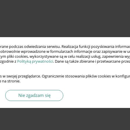
ne podczas odwiedzania serwisu. Realizacja funkcji pozyskiwania informacj
obrowolnie wprowadzone w formularzach informacje oraz zapisywanie w u
 tym pliki cookies, wykorzystywane są w celu realizacji usług, zapewnienia 
 zgodnie z
Polityką prywatności
. Dane są także zbierane i przetwarzane prze
s w swojej przeglądarce. Ograniczenie stosowania plików cookies w konfigur
 na stronie.
Nie zgadzam się