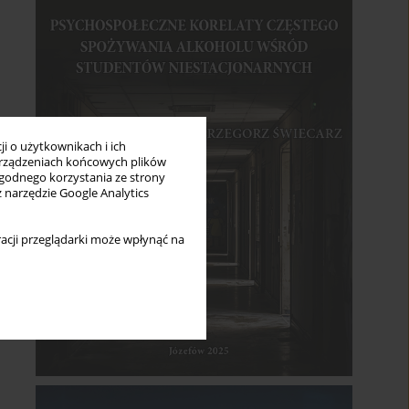
i o użytkownikach i ich
rządzeniach końcowych plików
wygodnego korzystania ze strony
z narzędzie Google Analytics
acji przeglądarki może wpłynąć na