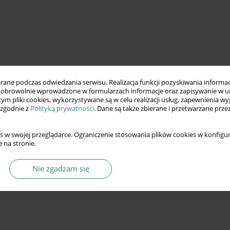
ne podczas odwiedzania serwisu. Realizacja funkcji pozyskiwania informacj
obrowolnie wprowadzone w formularzach informacje oraz zapisywanie w u
 tym pliki cookies, wykorzystywane są w celu realizacji usług, zapewnienia 
 zgodnie z
Polityką prywatności
. Dane są także zbierane i przetwarzane prze
s w swojej przeglądarce. Ograniczenie stosowania plików cookies w konfigur
 na stronie.
Nie zgadzam się