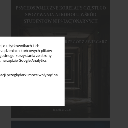
i o użytkownikach i ich
rządzeniach końcowych plików
wygodnego korzystania ze strony
z narzędzie Google Analytics
acji przeglądarki może wpłynąć na