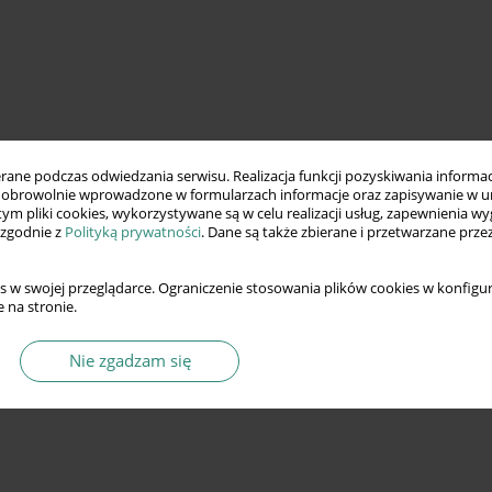
ne podczas odwiedzania serwisu. Realizacja funkcji pozyskiwania informacj
obrowolnie wprowadzone w formularzach informacje oraz zapisywanie w u
 tym pliki cookies, wykorzystywane są w celu realizacji usług, zapewnienia 
 zgodnie z
Polityką prywatności
. Dane są także zbierane i przetwarzane prze
s w swojej przeglądarce. Ograniczenie stosowania plików cookies w konfigur
 na stronie.
Nie zgadzam się