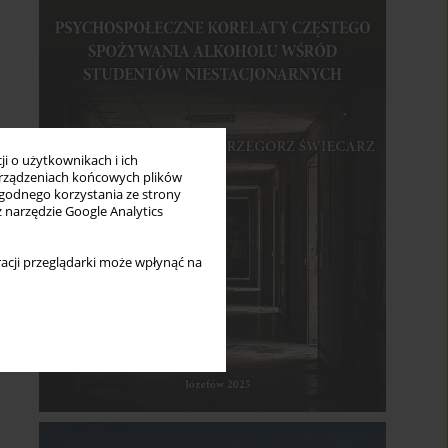
i o użytkownikach i ich
rządzeniach końcowych plików
wygodnego korzystania ze strony
z narzędzie Google Analytics
acji przeglądarki może wpłynąć na