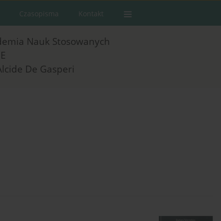
Czasopisma
Kontakt
demia Nauk Stosowanych
E
Alcide De Gasperi