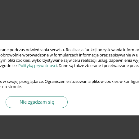
ne podczas odwiedzania serwisu. Realizacja funkcji pozyskiwania informacj
obrowolnie wprowadzone w formularzach informacje oraz zapisywanie w u
 tym pliki cookies, wykorzystywane są w celu realizacji usług, zapewnienia 
 zgodnie z
Polityką prywatności
. Dane są także zbierane i przetwarzane prze
s w swojej przeglądarce. Ograniczenie stosowania plików cookies w konfigur
 na stronie.
Nie zgadzam się