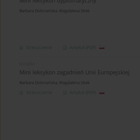
Mini leksykon dyplomatyczny
Barbara Dobrzańska
,
Magdalena Sitek
Streszczenie
Artykuł
(PDF)
KSIĄŻKA
Mini leksykon zagadnień Unii Europejskiej
Barbara Dobrzańska
,
Magdalena Sitek
Streszczenie
Artykuł
(PDF)