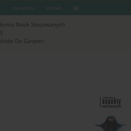
Czasopisma
Kontakt
demia Nauk Stosowanych
E
Alcide De Gasperi