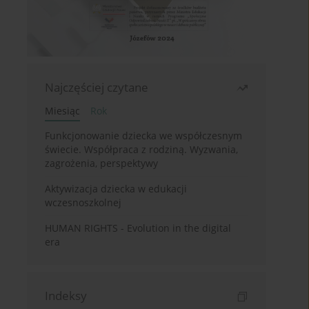
Najczęściej czytane
Miesiąc
Rok
Funkcjonowanie dziecka we współczesnym
świecie. Współpraca z rodziną. Wyzwania,
zagrożenia, perspektywy
Aktywizacja dziecka w edukacji
wczesnoszkolnej
HUMAN RIGHTS - Evolution in the digital
era
Indeksy