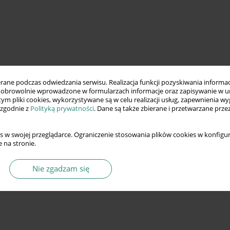
ne podczas odwiedzania serwisu. Realizacja funkcji pozyskiwania informacj
obrowolnie wprowadzone w formularzach informacje oraz zapisywanie w u
 tym pliki cookies, wykorzystywane są w celu realizacji usług, zapewnienia 
 zgodnie z
Polityką prywatności
. Dane są także zbierane i przetwarzane prze
s w swojej przeglądarce. Ograniczenie stosowania plików cookies w konfigur
 na stronie.
Nie zgadzam się