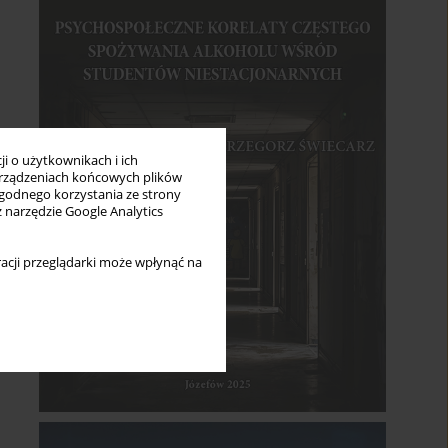
i o użytkownikach i ich
rządzeniach końcowych plików
wygodnego korzystania ze strony
z narzędzie Google Analytics
acji przeglądarki może wpłynąć na