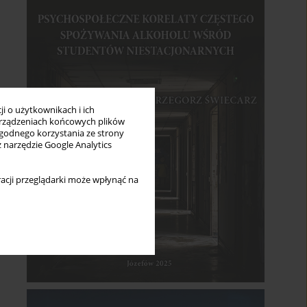
i o użytkownikach i ich
rządzeniach końcowych plików
wygodnego korzystania ze strony
z narzędzie Google Analytics
acji przeglądarki może wpłynąć na