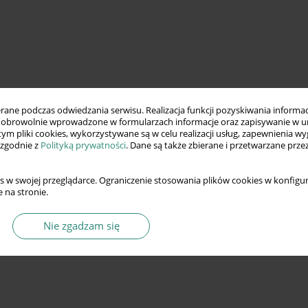
ne podczas odwiedzania serwisu. Realizacja funkcji pozyskiwania informacj
obrowolnie wprowadzone w formularzach informacje oraz zapisywanie w u
 tym pliki cookies, wykorzystywane są w celu realizacji usług, zapewnienia 
 zgodnie z
Polityką prywatności
. Dane są także zbierane i przetwarzane prze
s w swojej przeglądarce. Ograniczenie stosowania plików cookies w konfigur
 na stronie.
Nie zgadzam się