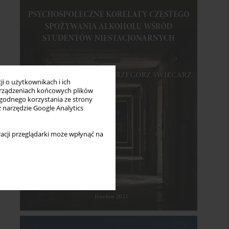
i o użytkownikach i ich
rządzeniach końcowych plików
wygodnego korzystania ze strony
z narzędzie Google Analytics
acji przeglądarki może wpłynąć na