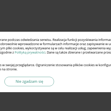
ne podczas odwiedzania serwisu. Realizacja funkcji pozyskiwania informacj
obrowolnie wprowadzone w formularzach informacje oraz zapisywanie w u
 tym pliki cookies, wykorzystywane są w celu realizacji usług, zapewnienia 
 zgodnie z
Polityką prywatności
. Dane są także zbierane i przetwarzane prze
s w swojej przeglądarce. Ograniczenie stosowania plików cookies w konfigur
 na stronie.
Nie zgadzam się