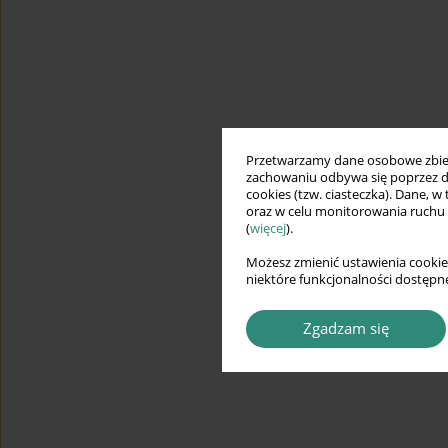
Przetwarzamy dane osobowe zbiera
zachowaniu odbywa się poprzez d
cookies (tzw. ciasteczka). Dane, w
oraz w celu monitorowania ruchu
(
więcej
).
Możesz zmienić ustawienia cookie
niektóre funkcjonalności dostępne
Zgadzam się