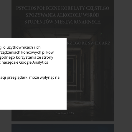
i o użytkownikach i ich
rządzeniach końcowych plików
wygodnego korzystania ze strony
z narzędzie Google Analytics
acji przeglądarki może wpłynąć na