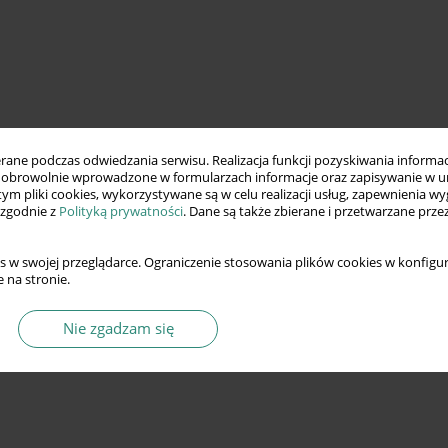
ne podczas odwiedzania serwisu. Realizacja funkcji pozyskiwania informacj
obrowolnie wprowadzone w formularzach informacje oraz zapisywanie w u
 tym pliki cookies, wykorzystywane są w celu realizacji usług, zapewnienia 
 zgodnie z
Polityką prywatności
. Dane są także zbierane i przetwarzane prze
s w swojej przeglądarce. Ograniczenie stosowania plików cookies w konfigur
 na stronie.
Nie zgadzam się