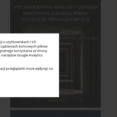
i o użytkownikach i ich
rządzeniach końcowych plików
wygodnego korzystania ze strony
z narzędzie Google Analytics
acji przeglądarki może wpłynąć na