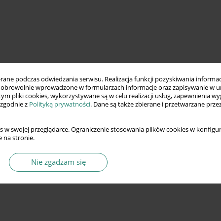
ne podczas odwiedzania serwisu. Realizacja funkcji pozyskiwania informacj
obrowolnie wprowadzone w formularzach informacje oraz zapisywanie w u
 tym pliki cookies, wykorzystywane są w celu realizacji usług, zapewnienia 
 zgodnie z
Polityką prywatności
. Dane są także zbierane i przetwarzane prze
s w swojej przeglądarce. Ograniczenie stosowania plików cookies w konfigur
 na stronie.
Nie zgadzam się