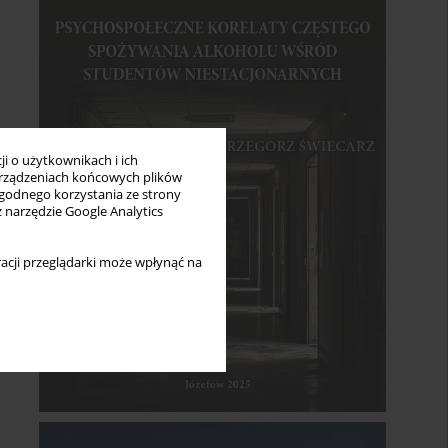
i o użytkownikach i ich
rządzeniach końcowych plików
wygodnego korzystania ze strony
z narzędzie Google Analytics
acji przeglądarki może wpłynąć na