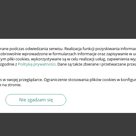
ne podczas odwiedzania serwisu. Realizacja funkcji pozyskiwania informacj
obrowolnie wprowadzone w formularzach informacje oraz zapisywanie w u
 tym pliki cookies, wykorzystywane są w celu realizacji usług, zapewnienia 
 zgodnie z
Polityką prywatności
. Dane są także zbierane i przetwarzane prze
s w swojej przeglądarce. Ograniczenie stosowania plików cookies w konfigur
 na stronie.
Nie zgadzam się