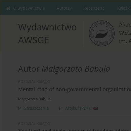
O wydawnictwie
Autorzy
Recenzenci
Książki
Aka
Wydawnictwo
WSG
AWSGE
im. 
Autor
Małgorzata Babula
ROZDZIAŁ KSIĄŻKI
Mental map of non-governmental organizations
Małgorzata Babula
Streszczenie
Artykuł
(PDF)
ROZDZIAŁ KSIĄŻKI