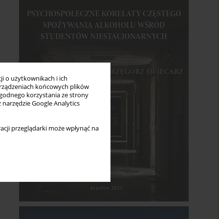
i o użytkownikach i ich
rządzeniach końcowych plików
wygodnego korzystania ze strony
z narzędzie Google Analytics
acji przeglądarki może wpłynąć na