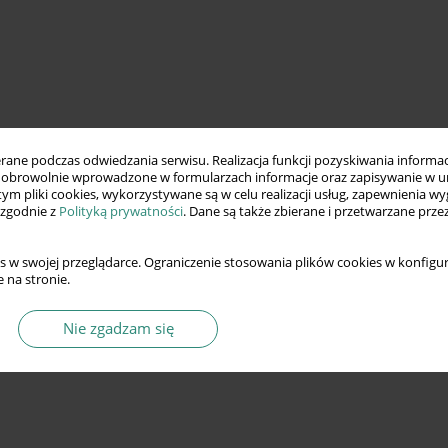
ne podczas odwiedzania serwisu. Realizacja funkcji pozyskiwania informacj
obrowolnie wprowadzone w formularzach informacje oraz zapisywanie w u
 tym pliki cookies, wykorzystywane są w celu realizacji usług, zapewnienia 
 zgodnie z
Polityką prywatności
. Dane są także zbierane i przetwarzane prze
s w swojej przeglądarce. Ograniczenie stosowania plików cookies w konfigur
 na stronie.
Nie zgadzam się