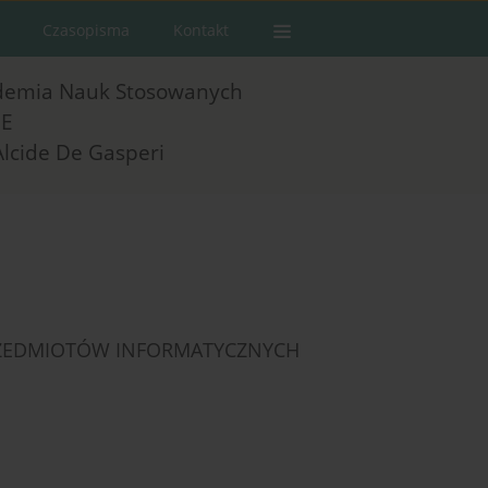
Czasopisma
Kontakt
demia Nauk Stosowanych
E
Alcide De Gasperi
RZEDMIOTÓW INFORMATYCZNYCH