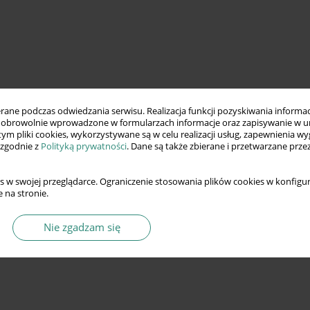
ne podczas odwiedzania serwisu. Realizacja funkcji pozyskiwania informacj
obrowolnie wprowadzone w formularzach informacje oraz zapisywanie w u
 tym pliki cookies, wykorzystywane są w celu realizacji usług, zapewnienia 
 zgodnie z
Polityką prywatności
. Dane są także zbierane i przetwarzane prze
s w swojej przeglądarce. Ograniczenie stosowania plików cookies w konfigur
 na stronie.
Nie zgadzam się