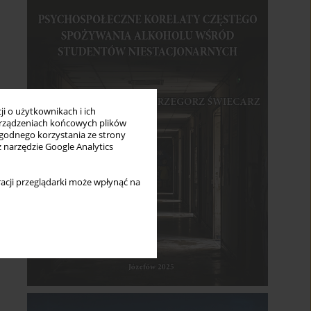
i o użytkownikach i ich
rządzeniach końcowych plików
wygodnego korzystania ze strony
z narzędzie Google Analytics
acji przeglądarki może wpłynąć na