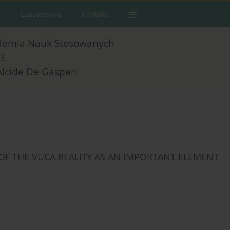
Czasopisma
Kontakt
demia Nauk Stosowanych
E
Alcide De Gasperi
OF THE VUCA REALITY AS AN IMPORTANT ELEMENT