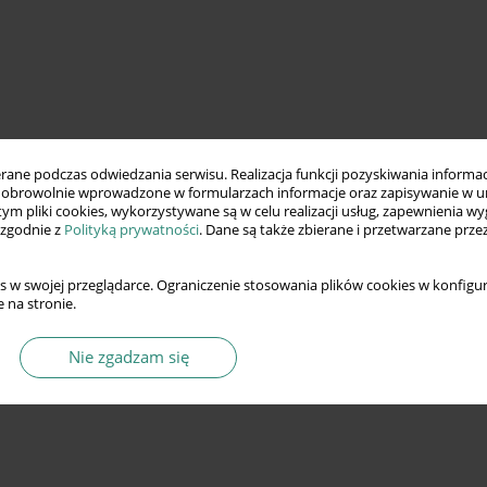
ne podczas odwiedzania serwisu. Realizacja funkcji pozyskiwania informacj
obrowolnie wprowadzone w formularzach informacje oraz zapisywanie w u
 tym pliki cookies, wykorzystywane są w celu realizacji usług, zapewnienia 
 zgodnie z
Polityką prywatności
. Dane są także zbierane i przetwarzane prze
s w swojej przeglądarce. Ograniczenie stosowania plików cookies w konfigur
 na stronie.
Nie zgadzam się