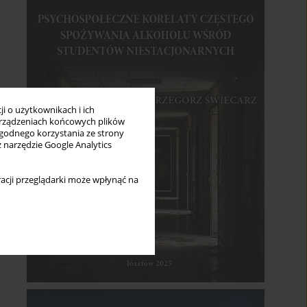
i o użytkownikach i ich
rządzeniach końcowych plików
wygodnego korzystania ze strony
z narzędzie Google Analytics
acji przeglądarki może wpłynąć na