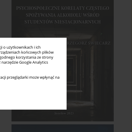
i o użytkownikach i ich
rządzeniach końcowych plików
wygodnego korzystania ze strony
z narzędzie Google Analytics
acji przeglądarki może wpłynąć na