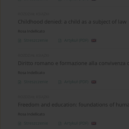
ROZDZIAŁ KSIĄŻKI
Childhood denied: a child as a subject of law
Rosa Indellicato
Streszczenie
Artykuł
(PDF)
ROZDZIAŁ KSIĄŻKI
Diritto romano e formazione alla convivenza c
Rosa Indellicato
Streszczenie
Artykuł
(PDF)
ROZDZIAŁ KSIĄŻKI
Freedom and education: foundations of human
Rosa Indellicato
Streszczenie
Artykuł
(PDF)