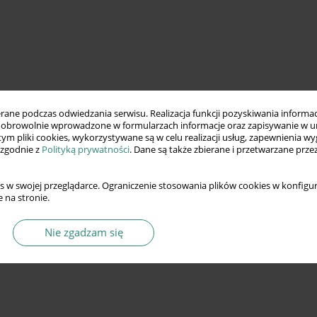
ne podczas odwiedzania serwisu. Realizacja funkcji pozyskiwania informacj
obrowolnie wprowadzone w formularzach informacje oraz zapisywanie w u
 tym pliki cookies, wykorzystywane są w celu realizacji usług, zapewnienia 
 zgodnie z
Polityką prywatności
. Dane są także zbierane i przetwarzane prze
s w swojej przeglądarce. Ograniczenie stosowania plików cookies w konfigur
 na stronie.
Nie zgadzam się