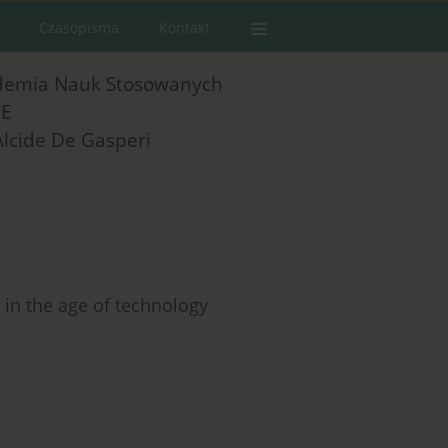
Czasopisma
Kontakt
demia Nauk Stosowanych
E
Alcide De Gasperi
 in the age of technology