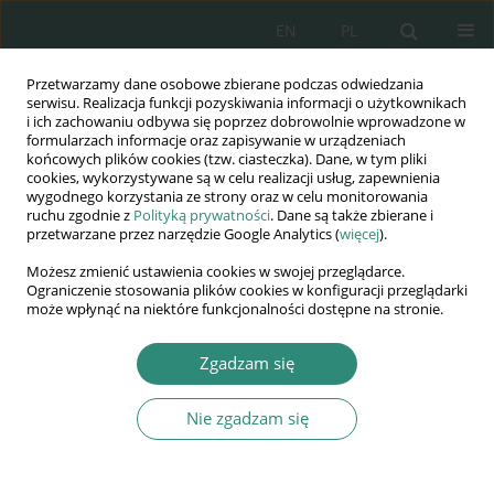
EN
PL
Przetwarzamy dane osobowe zbierane podczas odwiedzania
Wydawnictwo
serwisu. Realizacja funkcji pozyskiwania informacji o użytkownikach
i ich zachowaniu odbywa się poprzez dobrowolnie wprowadzone w
AWSGE
formularzach informacje oraz zapisywanie w urządzeniach
końcowych plików cookies (tzw. ciasteczka). Dane, w tym pliki
cookies, wykorzystywane są w celu realizacji usług, zapewnienia
Akademia Nauk Stosowanych
wygodnego korzystania ze strony oraz w celu monitorowania
WSGE
ruchu zgodnie z
Polityką prywatności
. Dane są także zbierane i
przetwarzane przez narzędzie Google Analytics (
więcej
).
im. Alcide De Gasperi
Możesz zmienić ustawienia cookies w swojej przeglądarce.
Ograniczenie stosowania plików cookies w konfiguracji przeglądarki
może wpłynąć na niektóre funkcjonalności dostępne na stronie.
Autor
Sebastian Bentkowski
Zgadzam się
ROZDZIAŁ KSIĄŻKI
Nie zgadzam się
Prawne aspekty jakości decyzji administracyjnych
Sebastian Bentkowski