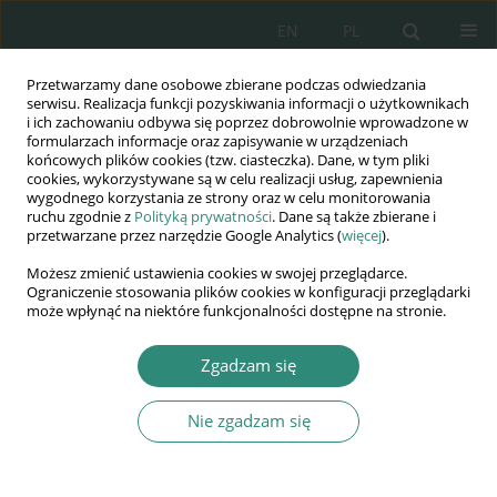
EN
PL
Przetwarzamy dane osobowe zbierane podczas odwiedzania
Wydawnictwo
serwisu. Realizacja funkcji pozyskiwania informacji o użytkownikach
i ich zachowaniu odbywa się poprzez dobrowolnie wprowadzone w
AWSGE
formularzach informacje oraz zapisywanie w urządzeniach
końcowych plików cookies (tzw. ciasteczka). Dane, w tym pliki
cookies, wykorzystywane są w celu realizacji usług, zapewnienia
Akademia Nauk Stosowanych
wygodnego korzystania ze strony oraz w celu monitorowania
WSGE
ruchu zgodnie z
Polityką prywatności
. Dane są także zbierane i
przetwarzane przez narzędzie Google Analytics (
więcej
).
im. Alcide De Gasperi
Możesz zmienić ustawienia cookies w swojej przeglądarce.
Ograniczenie stosowania plików cookies w konfiguracji przeglądarki
może wpłynąć na niektóre funkcjonalności dostępne na stronie.
Autor
Katarzyna Ferszt-Piłat
Zgadzam się
ROZDZIAŁ KSIĄŻKI
Nie zgadzam się
Gotowość do zmiany formy nauczania dzieci ze
spektrum autyzmu
Katarzyna Ferszt-Piłat