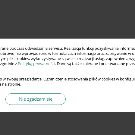
ne podczas odwiedzania serwisu. Realizacja funkcji pozyskiwania informacj
obrowolnie wprowadzone w formularzach informacje oraz zapisywanie w u
 tym pliki cookies, wykorzystywane są w celu realizacji usług, zapewnienia 
 zgodnie z
Polityką prywatności
. Dane są także zbierane i przetwarzane prze
s w swojej przeglądarce. Ograniczenie stosowania plików cookies w konfigur
 na stronie.
Nie zgadzam się