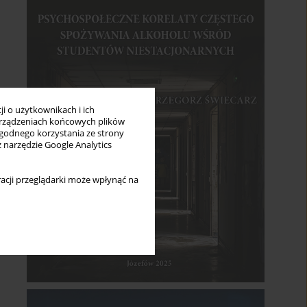
i o użytkownikach i ich
rządzeniach końcowych plików
wygodnego korzystania ze strony
z narzędzie Google Analytics
acji przeglądarki może wpłynąć na