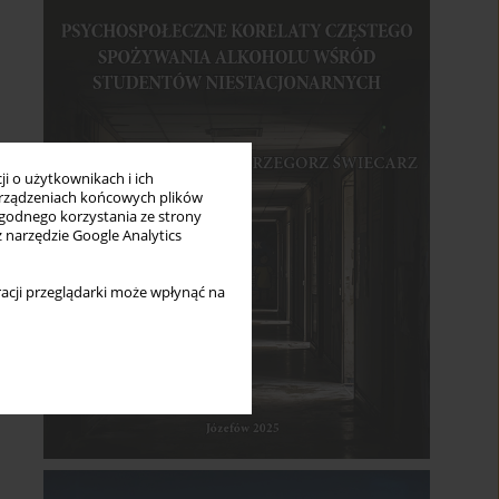
i o użytkownikach i ich
rządzeniach końcowych plików
wygodnego korzystania ze strony
z narzędzie Google Analytics
acji przeglądarki może wpłynąć na