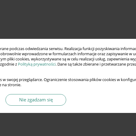
ne podczas odwiedzania serwisu. Realizacja funkcji pozyskiwania informacj
obrowolnie wprowadzone w formularzach informacje oraz zapisywanie w u
 tym pliki cookies, wykorzystywane są w celu realizacji usług, zapewnienia 
 zgodnie z
Polityką prywatności
. Dane są także zbierane i przetwarzane prze
s w swojej przeglądarce. Ograniczenie stosowania plików cookies w konfigur
 na stronie.
Nie zgadzam się