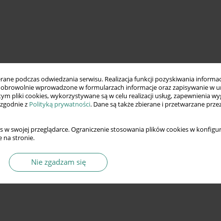
ne podczas odwiedzania serwisu. Realizacja funkcji pozyskiwania informacj
obrowolnie wprowadzone w formularzach informacje oraz zapisywanie w u
 tym pliki cookies, wykorzystywane są w celu realizacji usług, zapewnienia 
 zgodnie z
Polityką prywatności
. Dane są także zbierane i przetwarzane prze
s w swojej przeglądarce. Ograniczenie stosowania plików cookies w konfigur
 na stronie.
Nie zgadzam się