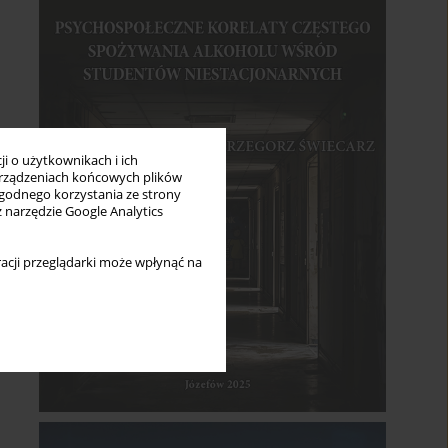
i o użytkownikach i ich
rządzeniach końcowych plików
wygodnego korzystania ze strony
z narzędzie Google Analytics
acji przeglądarki może wpłynąć na